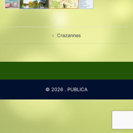
Navigation
Crazannes
d’article
© 2026 . PUBLICA