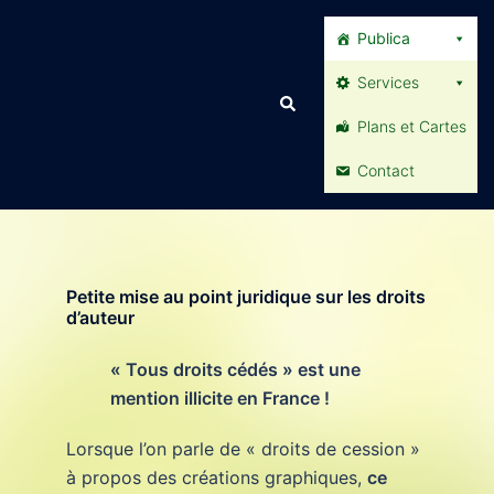
Publica
Services
Plans et Cartes
Contact
Petite mise au point juridique sur les droits
d’auteur
« Tous droits cédés » est une
mention illicite en France !
Lorsque l’on parle de « droits de cession »
à propos des créations graphiques,
ce